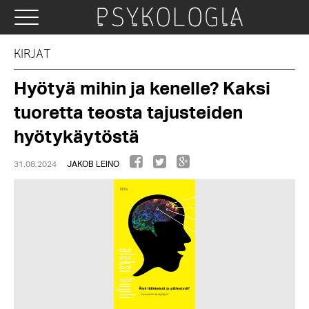
KIRJAT
Hyötyä mihin ja kenelle? Kaksi
tuoretta teosta tajusteiden
hyötykäytöstä
31.08.2024
JAKOB LEINO