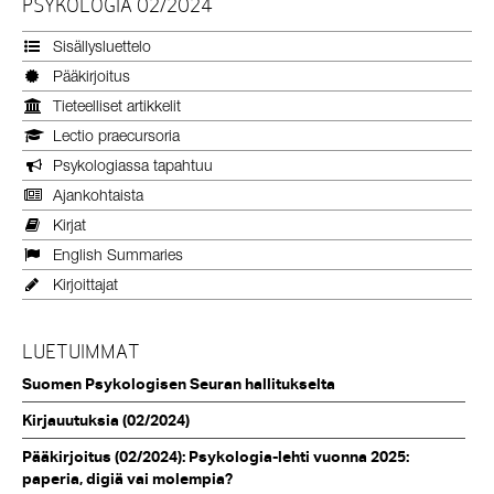
PSYKOLOGIA 02/2024
Sisällysluettelo
Pääkirjoitus
Tieteelliset artikkelit
Lectio praecursoria
Psykologiassa tapahtuu
Ajankohtaista
Kirjat
English Summaries
Kirjoittajat
LUETUIMMAT
Suomen Psykologisen Seuran hallitukselta
Kirjauutuksia (02/2024)
Pääkirjoitus (02/2024): Psykologia-lehti vuonna 2025:
paperia, digiä vai molempia?