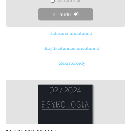
Muista minut
Salasana unohtunut?
Käyttäjätunnus unohtunut?
Rekisteröidy