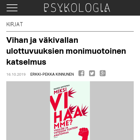
KIRJAT
Vihan ja väkivallan
ulottuvuuksien monimuotoinen
katselmus
16.10.2019
ERKKI-PEKKA KINNUNEN