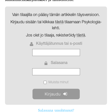
Vain tilaajilla on pääsy tämän artikkelin täysversioon.
Kirjaudu sisään tai klikkaa
tästä
tilaamaan Psykologia-
lehti.
Jos olet jo tilaaja, rekisteröidy
tästä
.
Käyttäjätunnus tai s-posti
Salasana
Muista minut
Salasana unohtunut?