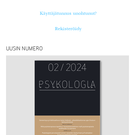
Käyttäjätunnus unohtunut?
Rekisteröidy
UUSIN NUMERO