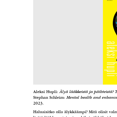
Aleksi Hupli:
Älyä lääkkeistä ja päihteistä? 
Stephan Schleim:
Mental health and enhancem
2023.
Haluaisitko olla älykkäämpi? Mitä olisit val