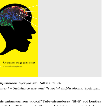
Tajusteiden hyötykäyttö.
Siltala, 2024.
ent – Substance use and its social implications.
Springer,
mis antamaan sen vuoksi? Tulevaisuudessa ”älyä” voi kenties