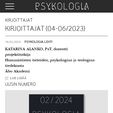
KIRJOITTAJAT
KIRJOITTAJAT (04-06/2023)
18.02.2024
PSYKOLOGIA-LEHTI
KATARINA ALANKO, PsT, dosentti
projektitutkija
Humanististen tieteiden, psykologian ja teologian
tiedekunta
Åbo Akademi
LUE LISÄÄ
UUSIN NUMERO