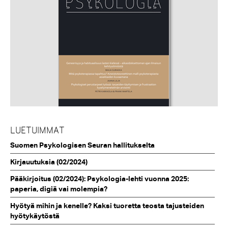
LUETUIMMAT
Suomen Psykologisen Seuran hallitukselta
Kirjauutuksia (02/2024)
Pääkirjoitus (02/2024): Psykologia-lehti vuonna 2025:
paperia, digiä vai molempia?
Hyötyä mihin ja kenelle? Kaksi tuoretta teosta tajusteiden
hyötykäytöstä