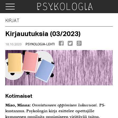
KIRJAT
Kirjauutuksia (03/2023)
18.10.2023
PSYKOLOGIA-LEHTI
Kotimaiset
Miao, Minna:
Onnistuneen oppimisen lukuvuosi.
PS-
kustannus. Psykologin kirja esittelee opettajille
kymmenen oppilaita oppimiseen virittävää taitoa.