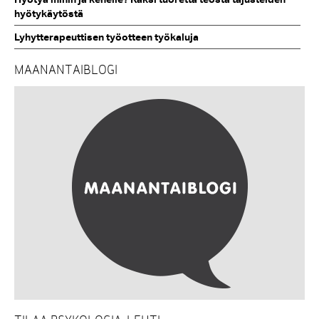
hyötykäytöstä
Lyhytterapeuttisen työotteen työkaluja
MAANANTAIBLOGI