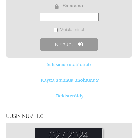
Salasana
Muista minut
Salasana unohtunut?
Käyttäjätunnus unohtunut?
Rekisteröidy
UUSIN NUMERO