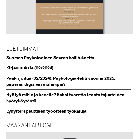
LUETUIMMAT
Suomen Psykologisen Seuran hallitukselta
Kirjauutuksia (02/2024)
Pääkirjoitus (02/2024): Psykologia-lehti vuonna 2025:
paperia, digiä vai molempia?
Hyötyä mihin ja kenelle? Kaksi tuoretta teosta tajusteiden
hyötykäytöstä
Lyhytterapeuttisen työotteen työkaluja
MAANANTAIBLOGI