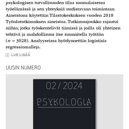
psykologisen turvallisuuden tilaa suomalaisessa
työelämässä ja sen yhteyksiä uudistavaan toimintaan.
Aineistona käytettiin Tilastokeskuksen vuoden 2018
Työolotutkimuksen aineistoa. Tutkimusjoukko rajautui
niihin, jotka työskentelivät tiimissä ja joilla oli yhteinen
tehtävä ja mahdollisuus itse suunnitella työtään
(
n
= 3028). Analyyseissa hyödynnettiin logistisia
regressiomalleja.
LUE LISÄÄ
UUSIN NUMERO