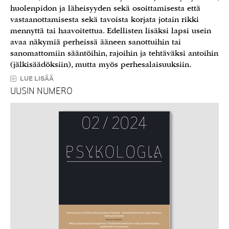
huolenpidon ja läheisyyden sekä osoittamisesta että
vastaanottamisesta sekä tavoista korjata jotain rikki
mennyttä tai haavoitettua. Edellisten lisäksi lapsi usein
avaa näkymiä perheissä ääneen sanottuihin tai
sanomattomiin sääntöihin, rajoihin ja tehtäväksi antoihin
(jälkisäädöksiin), mutta myös perhesalaisuuksiin.
LUE LISÄÄ
UUSIN NUMERO