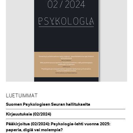
LUETUIMMAT
Suomen Psykologisen Seuran hallitukselta
Kirjauutuksia (02/2024)
Pääkirjoitus (02/2024): Psykologia-lehti vuonna 2025:
paperia, digiä vai molempia?