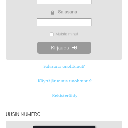
Salasana
Muista minut
Salasana unohtunut?
Käyttäjätunnus unohtunut?
Rekisteröidy
UUSIN NUMERO