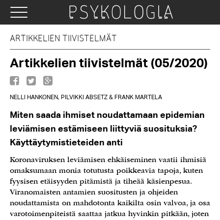
ARTIKKELIEN TIIVISTELMÄT
Artikkelien tiivistelmät (05/2020)
NELLI HANKONEN, PILVIKKI ABSETZ & FRANK MARTELA
Miten saada ihmiset noudattamaan epidemian
leviämisen estämiseen liittyviä suosituksia?
Käyttäytymistieteiden anti
Koronaviruksen leviämisen ehkäiseminen vaatii ihmisiä
omaksumaan monia totutusta poikkeavia tapoja, kuten
fyysisen etäisyyden pitämistä ja tiheää käsienpesua.
Viranomaisten antamien suositusten ja ohjeiden
noudattamista on mahdotonta kaikilta osin valvoa, ja osa
varotoimenpiteistä saattaa jatkua hyvinkin pitkään, joten