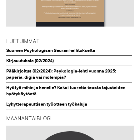
LUETUIMMAT
Suomen Psykologisen Seuran hallitukselta
Kirjauutuksia (02/2024)
Pääkirjoitus (02/2024): Psykologia-lehti vuonna 2025:
paperia, digiä vai molempia?
Hyötyä mihin ja kenelle? Kaksi tuoretta teosta tajusteiden
hyötykäytöstä
Lyhytterapeuttisen työotteen työkaluja
MAANANTAIBLOGI