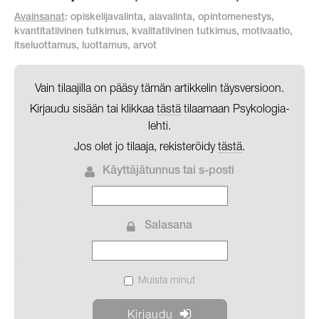
Avainsanat
: opiskelijavalinta, alavalinta, opintomenestys,
kvantitatiivinen tutkimus, kvalitatiivinen tutkimus, motivaatio,
itseluottamus, luottamus, arvot
Vain tilaajilla on pääsy tämän artikkelin täysversioon.
Kirjaudu sisään tai klikkaa
tästä
tilaamaan Psykologia-
lehti.
Jos olet jo tilaaja, rekisteröidy
tästä
.
Käyttäjätunnus tai s-posti
Salasana
Muista minut