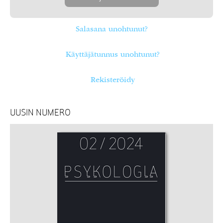
Salasana unohtunut?
Käyttäjätunnus unohtunut?
Rekisteröidy
UUSIN NUMERO