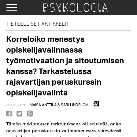
TIETEELLISET ARTIKKELIT
Korreloiko menestys
opiskelijavalinnassa
työmotivaation ja sitoutumisen
kanssa? Tarkastelussa
rajavartijan peruskurssin
opiskelijavalinta
23.01.2019
MAISA ANTTILA & SARI LINDBLOM
Tämän tutkimuksen tarkoituksena oli selvittää, onko
rajavartijan peruskurssin valintamenestys yhteydessä