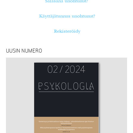
Salasana unohtunut?
Käyttäjätunnus unohtunut?
Rekisteröidy
UUSIN NUMERO