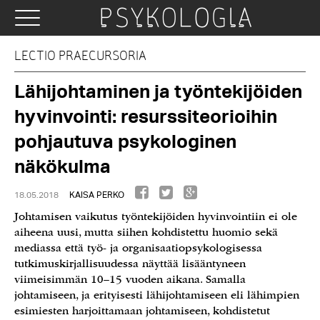
LECTIO PRAECURSORIA
Lähijohtaminen ja työntekijöiden
hyvinvointi: resurssiteorioihin
pohjautuva psykologinen
näkökulma
18.05.2018
KAISA PERKO
Johtamisen vaikutus työntekijöiden hyvinvointiin ei ole
aiheena uusi, mutta siihen kohdistettu huomio sekä
mediassa että työ- ja organisaatiopsykologisessa
tutkimuskirjallisuudessa näyttää lisääntyneen
viimeisimmän 10–15 vuoden aikana. Samalla
johtamiseen, ja erityisesti lähijohtamiseen eli lähimpien
esimiesten harjoittamaan johtamiseen, kohdistetut