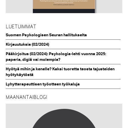
LUETUIMMAT
Suomen Psykologisen Seuran hallitukselta
Kirjauutuksia (02/2024)
Pääkirjoitus (02/2024): Psykologia-lehti vuonna 2025:
paperia, digiä vai molempia?
Hyötyä mihin ja kenelle? Kaksi tuoretta teosta tajusteiden
hyötykäytöstä
Lyhytterapeuttisen työotteen työkaluja
MAANANTAIBLOGI