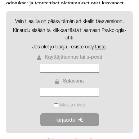
odotukset ja teoreettiset olettamukset ovat kasvaneet.
Vain tilaajilla on pääsy tämän artikkelin täysversioon.
Kirjaudu sisään tai klikkaa
tästä
tilaamaan Psykologia-
lehti.
Jos olet jo tilaaja, rekisteröidy
tästä
.
Käyttäjätunnus tai s-posti
Salasana
Muista minut