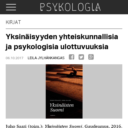
KIRJAT
Yksinäisyyden yhteiskunnallisia
ja psykologisia ulottuvuuksia
06.10.2017
LEILA JYLHÄNKANGAS
Juho Saari (toim.):
Yksinäisten Suomi
. Gaudeamus, 2016.