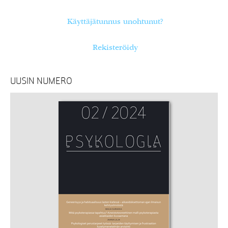
Käyttäjätunnus unohtunut?
Rekisteröidy
UUSIN NUMERO