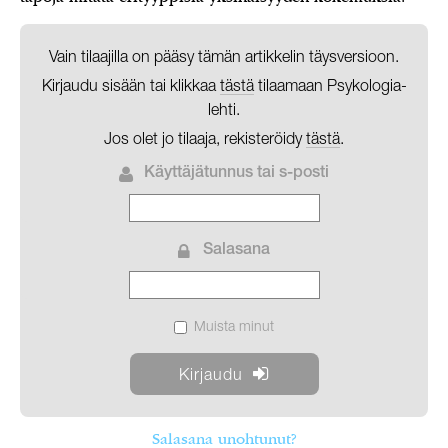
Vain tilaajilla on pääsy tämän artikkelin täysversioon.
Kirjaudu sisään tai klikkaa
tästä
tilaamaan Psykologia-
lehti.
Jos olet jo tilaaja, rekisteröidy
tästä
.
Käyttäjätunnus tai s-posti
Salasana
Muista minut
Salasana unohtunut?