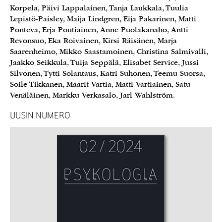
Korpela, Päivi Lappalainen, Tanja Laukkala, Tuulia
Lepistö-Paisley, Maija Lindgren, Eija Pakarinen, Matti
Ponteva, Erja Poutiainen, Anne Puolakanaho, Antti
Revonsuo, Eka Roivainen, Kirsi Räisänen, Marja
Saarenheimo, Mikko Saastamoinen, Christina Salmivalli,
Jaakko Seikkula, Tuija Seppälä, Elisabet Service, Jussi
Silvonen, Tytti Solantaus, Katri Suhonen, Teemu Suorsa,
Soile Tikkanen, Maarit Vartia, Matti Vartiainen, Satu
Venäläinen, Markku Verkasalo, Jarl Wahlström.
UUSIN NUMERO