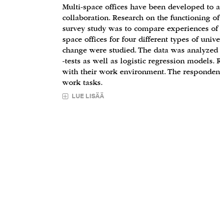
Multi-space offices have been developed to a
collaboration. Research on the functioning of 
survey study was to compare experiences of th
space offices for four different types of uni
change were studied. The data was analyzed 
-tests as well as logistic regression models. 
with their work environment. The respondent
work tasks.
LUE LISÄÄ