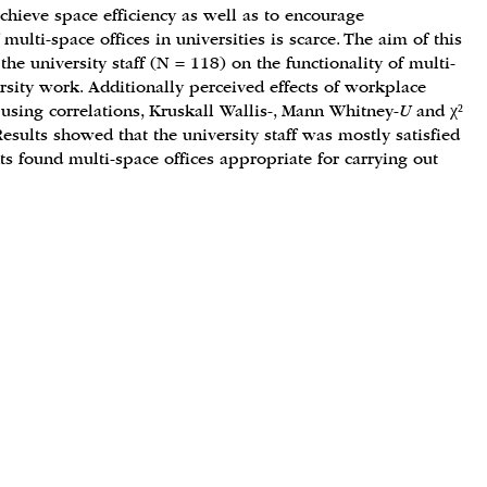
chieve space efficiency as well as to encourage
multi-space offices in universities is scarce. The aim of this
e university staff (N = 118) on the functionality of multi-
versity work. Additionally perceived effects of workplace
using correlations, Kruskall Wallis-, Mann Whitney-
U
and
χ²
Results showed that the university staff was mostly satisfied
s found multi-space offices appropriate for carrying out