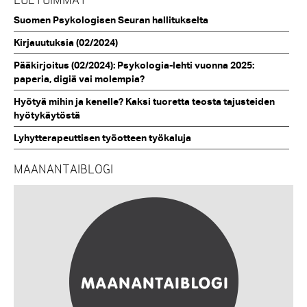
Suomen Psykologisen Seuran hallitukselta
Kirjauutuksia (02/2024)
Pääkirjoitus (02/2024): Psykologia-lehti vuonna 2025:
paperia, digiä vai molempia?
Hyötyä mihin ja kenelle? Kaksi tuoretta teosta tajusteiden
hyötykäytöstä
Lyhytterapeuttisen työotteen työkaluja
MAANANTAIBLOGI