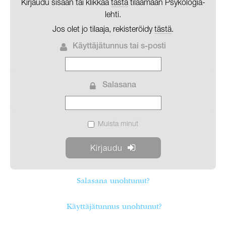
Kirjaudu sisään tai klikkaa
tästä
tilaamaan Psykologia-
lehti.
Jos olet jo tilaaja, rekisteröidy
tästä
.
Käyttäjätunnus tai s-posti
Salasana
Muista minut
Salasana unohtunut?
Käyttäjätunnus unohtunut?