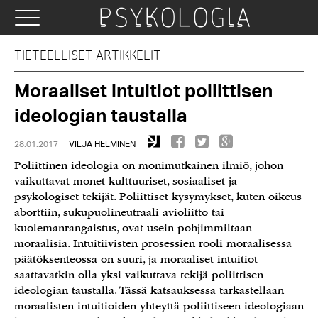
TIETEELLISET ARTIKKELIT
Moraaliset intuitiot poliittisen
ideologian taustalla
28.01.2017
VILJA HELMINEN
Poliittinen ideologia on monimutkainen ilmiö, johon
vaikuttavat monet kulttuuriset, sosiaaliset ja
psykologiset tekijät. Poliittiset kysymykset, kuten oikeus
aborttiin, sukupuolineutraali avioliitto tai
kuolemanrangaistus, ovat usein pohjimmiltaan
moraalisia. Intuitiivisten prosessien rooli moraalisessa
päätöksenteossa on suuri, ja moraaliset intuitiot
saattavatkin olla yksi vaikuttava tekijä poliittisen
ideologian taustalla. Tässä katsauksessa tarkastellaan
moraalisten intuitioiden yhteyttä poliittiseen ideologiaan