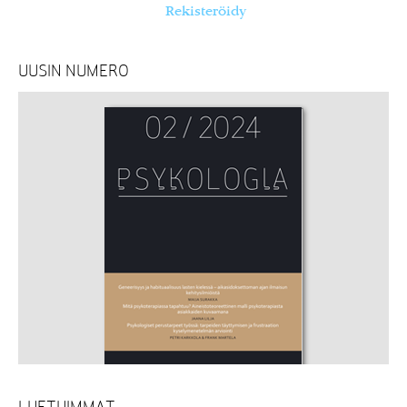
Rekisteröidy
UUSIN NUMERO
LUETUIMMAT