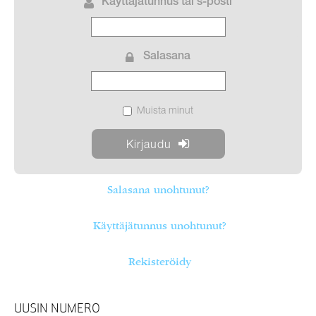
Käyttäjätunnus tai s-posti
Salasana
Muista minut
Salasana unohtunut?
Käyttäjätunnus unohtunut?
Rekisteröidy
UUSIN NUMERO