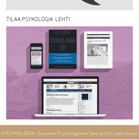
TILAA PSYKOLOGIA-LEHTI
PSYKOLOGIA
Suomen Psykologinen Seura
©
/
2026. kaikki oikeudet