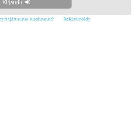
äyttäjätunnus unohtunut?
Rekisteröidy