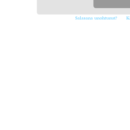
Salasana unohtunut?
K