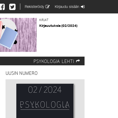
Rekisteröidy
Kirjaudu sisään
KIRJAT
Kirjauutuksia (02/2024)
PSYKOLOGIA-LEHTI
UUSIN NUMERO