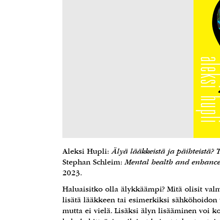
Aleksi Hupli:
Älyä lääkkeistä ja päihteistä? 
Stephan Schleim:
Mental health and enhancem
2023.
Haluaisitko olla älykkäämpi? Mitä olisit val
lisätä lääkkeen tai esimerkiksi sähköhoidon v
mutta ei vielä. Lisäksi älyn lisääminen voi ko