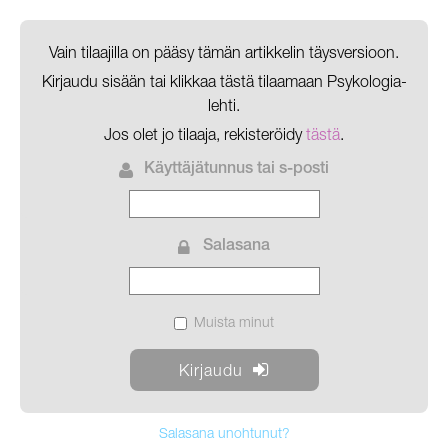
Vain tilaajilla on pääsy tämän artikkelin täysversioon.
Kirjaudu sisään tai klikkaa
tästä
tilaamaan Psykologia-
lehti.
Jos olet jo tilaaja, rekisteröidy
tästä
.
Käyttäjätunnus tai s-posti
Salasana
Muista minut
Salasana unohtunut?