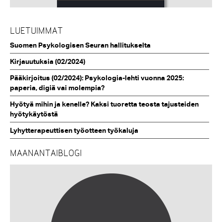
LUETUIMMAT
Suomen Psykologisen Seuran hallitukselta
Kirjauutuksia (02/2024)
Pääkirjoitus (02/2024): Psykologia-lehti vuonna 2025:
paperia, digiä vai molempia?
Hyötyä mihin ja kenelle? Kaksi tuoretta teosta tajusteiden
hyötykäytöstä
Lyhytterapeuttisen työotteen työkaluja
MAANANTAIBLOGI