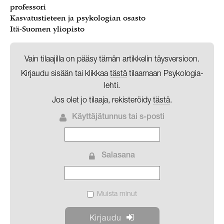
professori
Kasvatustieteen ja psykologian osasto
Itä-Suomen yliopisto
Vain tilaajilla on pääsy tämän artikkelin täysversioon.
Kirjaudu sisään tai klikkaa
tästä
tilaamaan Psykologia-
lehti.
Jos olet jo tilaaja, rekisteröidy
tästä
.
Käyttäjätunnus tai s-posti
Salasana
Muista minut