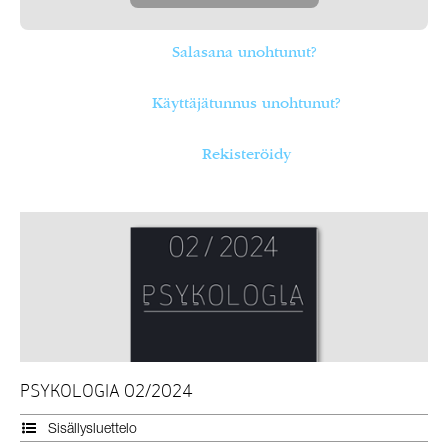
Salasana unohtunut?
Käyttäjätunnus unohtunut?
Rekisteröidy
PSYKOLOGIA 02/2024
Sisällysluettelo