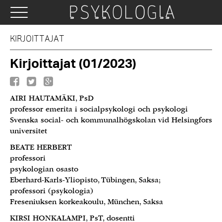
KIRJOITTAJAT
Kirjoittajat (01/2023)
AIRI HAUTAMÄKI, PsD
professor emerita i socialpsykologi och psykologi
Svenska social- och kommunalhögskolan vid Helsingfors
universitet
BEATE HERBERT
professori
psykologian osasto
Eberhard-Karls-Yliopisto, Tübingen, Saksa;
professori (psykologia)
Freseniuksen korkeakoulu, München, Saksa
KIRSI HONKALAMPI, PsT, dosentti