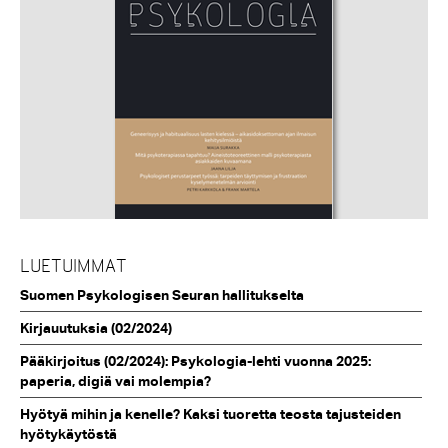
LUETUIMMAT
Suomen Psykologisen Seuran hallitukselta
Kirjauutuksia (02/2024)
Pääkirjoitus (02/2024): Psykologia-lehti vuonna 2025:
paperia, digiä vai molempia?
Hyötyä mihin ja kenelle? Kaksi tuoretta teosta tajusteiden
hyötykäytöstä