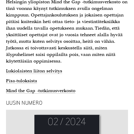
Helsingin yliopiston Mind the Gap -tutkimusverkosto on
tänä vuonna käynyt tutkimuksen avulla ongelman
kimppuun. Opettajankoulutuksen ja jokaisen opettajan
pitäisi kuitenkin heti ottaa tieto- ja viestintätekniikka
ihan uudella tavalla opetukseen mukaan. Tiedän, että
yksittäiset opettajat ovat jo vuosia tehneet alalla hyvää
työtä, mutta kuten selvitys osoittaa, heitä on vähän.
Jatkossa ei toivottavasti keskustella siitä, miten
älypuhelimet saisi oppilailta pois, vaan miten niitä
käytettäisiin oppimisessa.
Lukiolaisten liiton selvitys
Pisa-tuloksista
Mind the Gap -tutkimusverkosto
UUSIN NUMERO