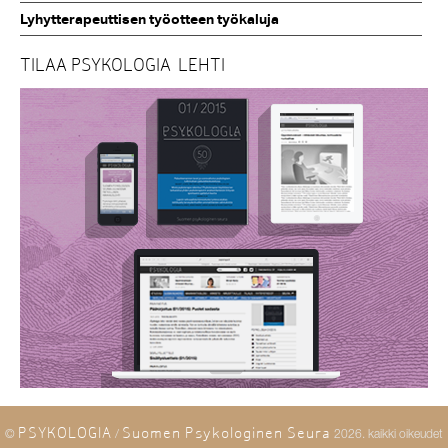
Lyhytterapeuttisen työotteen työkaluja
TILAA PSYKOLOGIA-LEHTI
PSYKOLOGIA
Suomen Psykologinen Seura
©
/
2026. kaikki oikeudet