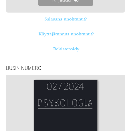
Salasana unohtunut?
Käyttäjätunnus unohtunut?
Rekisteröidy
UUSIN NUMERO