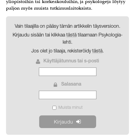
yliopistoihin tai korkeakouluihin, ja psykologeja löytyy
paljon myös muista tutkimuslaitoksista.
Vain tilaajilla on pääsy tämän artikkelin täysversioon.
Kirjaudu sisään tai klikkaa
tästä
tilaamaan Psykologia-
lehti.
Jos olet jo tilaaja, rekisteröidy
tästä
.
Käyttäjätunnus tai s-posti
Salasana
Muista minut