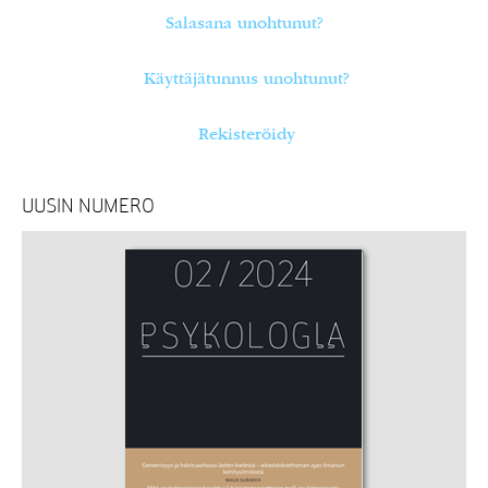
Salasana unohtunut?
Käyttäjätunnus unohtunut?
Rekisteröidy
UUSIN NUMERO