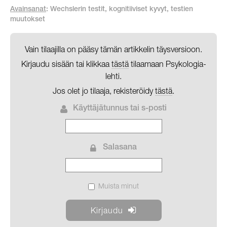
Avainsanat
: Wechslerin testit, kognitiiviset kyvyt, testien
muutokset
Vain tilaajilla on pääsy tämän artikkelin täysversioon.
Kirjaudu sisään tai klikkaa
tästä
tilaamaan Psykologia-
lehti.
Jos olet jo tilaaja, rekisteröidy
tästä
.
Käyttäjätunnus tai s-posti
Salasana
Muista minut