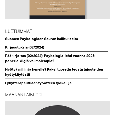
LUETUIMMAT
Suomen Psykologisen Seuran hallitukselta
Kirjauutuksia (02/2024)
Pääkirjoitus (02/2024): Psykologia-lehti vuonna 2025:
paperia, digiä vai molempia?
Hyötyä mihin ja kenelle? Kaksi tuoretta teosta tajusteiden
hyötykäytöstä
Lyhytterapeuttisen työotteen työkaluja
MAANANTAIBLOGI