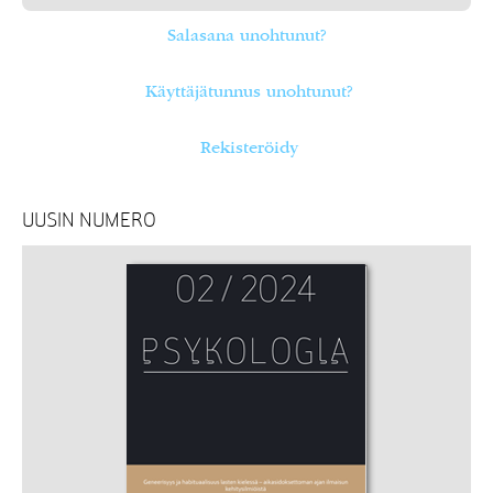
Salasana unohtunut?
Käyttäjätunnus unohtunut?
Rekisteröidy
UUSIN NUMERO